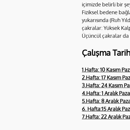
içimizde belirli bir şe
Fiziksel bedene bağla
yukarısında (Ruh Yıldı
çakralar: Yüksek Kalp 
Üçüncül çakralar da 
Çalışma Tarih
1.Hafta: 10 Kasım Paz
2.Hafta: 17 Kasım Paz
3.Hafta: 24 Kasım Pa
4.Hafta: 1 Aralık Paza
5.Hafta: 8 Aralık Paz
6. Hafta:15 Aralık Pa
7.Hafta: 22 Aralık Pa