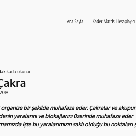
Ana Sayfa
Kader Matrisi Hesaplayıcı
dakikada okunur
 Çakra
 2019
 organize bir şekilde muhafaza eder. Çakralar ve akupu
edenin yaralarını ve blokajlarını üzerinde muhafaza eder
mamızda işte bu yaralarımızın saklı olduğu bu noktaları ş