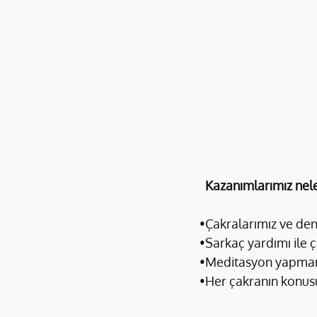
Kazanımlarımız nel
•Çakralarımız ve de
•Sarkaç yardımı ile
•Meditasyon yapman
•Her çakranın konusu