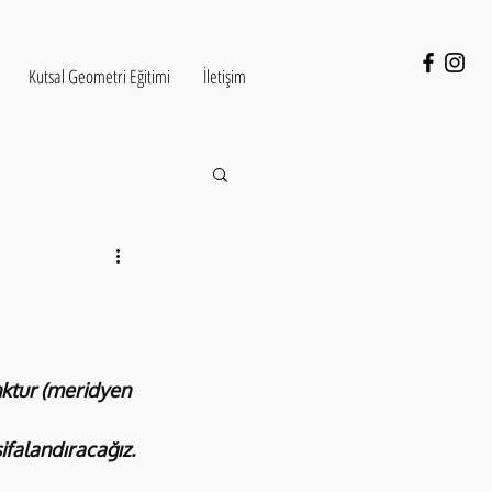
Kutsal Geometri Eğitimi
İletişim
nktur (meridyen 
ifalandıracağız.