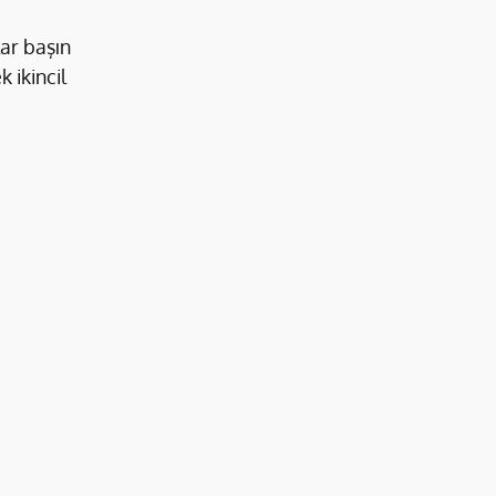
ar başın 
 ikincil 