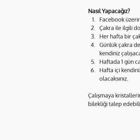
Nasıl Yapacağız?
Facebook üzerin
Çakra ile ilgili 
Her hafta bir çak
Günlük çakra de
kendiniz çalışac
Haftada 1 gün ca
Hafta içi kendini
olacaksınız.
Çalışmaya kristalleri
bilekliği talep edebili