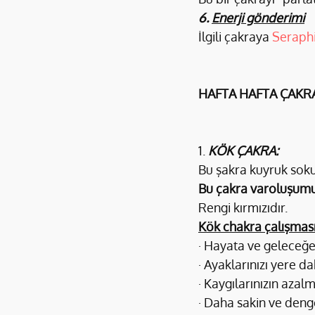
6. 
Enerji gönderimi
İlgili çakraya 
Seraph
HAFTA HAFTA ÇAKR
1. 
KÖK ÇAKRA:
Bu şakra kuyruk sok
Bu çakra varoluşumuz
Rengi kırmızıdır.
Kök chakra çalışması
· Hayata ve geleceğe
· Ayaklarınızı yere 
· Kaygılarınızın azal
· Daha sakin ve deng