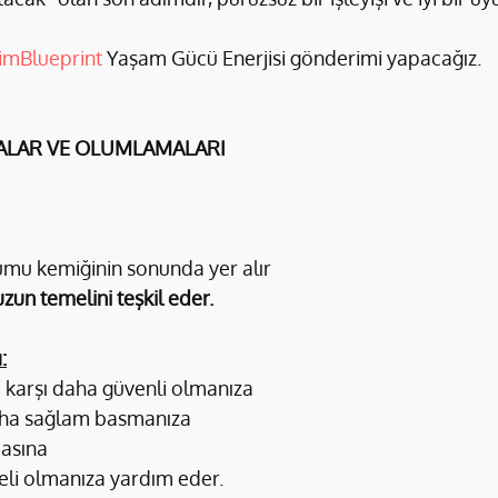
imBlueprint 
Yaşam Gücü Enerjisi gönderimi yapacağız.
ALAR VE OLUMLAMALARI 
umu kemiğinin sonunda yer alır
un temelini teşkil eder.
:
 karşı daha güvenli olmanıza
daha sağlam basmanıza
masına
eli olmanıza yardım eder.