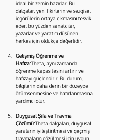
ideal bir zemin hazırlar. Bu 
dalgalar, yeni fikirlerin ve sezgisel 
içgörülerin ortaya çıkmasını teşvik 
eder, bu yüzden sanatçılar, 
yazarlar ve yaratıcı düşünen 
herkes için oldukça değerlidir.
Gelişmiş Öğrenme ve 
Hafıza:
Theta, aynı zamanda 
öğrenme kapasitesini artırır ve 
hafızayı güçlendirir. Bu durum, 
bilgilerin daha derin bir düzeyde 
özümsenmesine ve hatırlanmasına 
yardımcı olur.
Duygusal Şifa ve Travma 
Çözümü:
Theta dalgaları, duygusal 
yaraların iyileştirilmesi ve geçmiş 
travmaların çözülmesi için uygun 