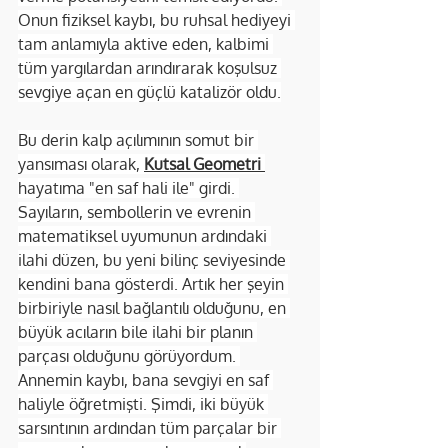
Onun fiziksel kaybı, bu ruhsal hediyeyi 
tam anlamıyla aktive eden, kalbimi 
tüm yargılardan arındırarak koşulsuz 
sevgiye açan en güçlü katalizör oldu.
Bu derin kalp açılımının somut bir 
yansıması olarak, 
Kutsal Geometri
hayatıma "en saf hali ile" girdi. 
Sayıların, sembollerin ve evrenin 
matematiksel uyumunun ardındaki 
ilahi düzen, bu yeni bilinç seviyesinde 
kendini bana gösterdi. Artık her şeyin 
birbiriyle nasıl bağlantılı olduğunu, en 
büyük acıların bile ilahi bir planın 
parçası olduğunu görüyordum. 
Annemin kaybı, bana sevgiyi en saf 
haliyle öğretmişti. Şimdi, iki büyük 
sarsıntının ardından tüm parçalar bir 