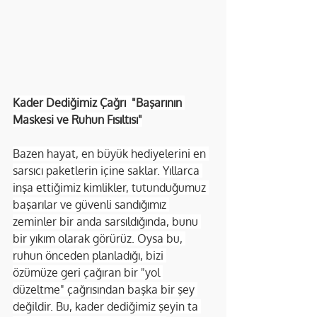
Kader Dediğimiz Çağrı  "Başarının 
Maskesi ve Ruhun Fısıltısı"
Bazen hayat, en büyük hediyelerini en 
sarsıcı paketlerin içine saklar. Yıllarca 
inşa ettiğimiz kimlikler, tutunduğumuz 
başarılar ve güvenli sandığımız 
zeminler bir anda sarsıldığında, bunu 
bir yıkım olarak görürüz. Oysa bu, 
ruhun önceden planladığı, bizi 
özümüze geri çağıran bir "yol 
düzeltme" çağrısından başka bir şey 
değildir. Bu, kader dediğimiz şeyin ta 