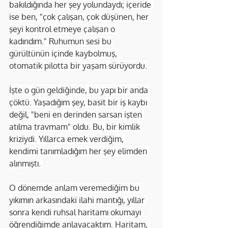
bakıldığında her şey yolundaydı; içeride 
ise ben, "çok çalışan, çok düşünen, her 
şeyi kontrol etmeye çalışan o 
kadındım." Ruhumun sesi bu 
gürültünün içinde kaybolmuş, 
otomatik pilotta bir yaşam sürüyordu.
İşte o gün geldiğinde, bu yapı bir anda 
çöktü. Yaşadığım şey, basit bir iş kaybı 
değil, "beni en derinden sarsan işten 
atılma travmam" oldu. Bu, bir kimlik 
kriziydi. Yıllarca emek verdiğim, 
kendimi tanımladığım her şey elimden 
alınmıştı. 
O dönemde anlam veremediğim bu 
yıkımın arkasındaki ilahi mantığı, yıllar 
sonra kendi ruhsal haritamı okumayı 
öğrendiğimde anlayacaktım. Haritam, 