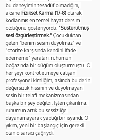
bu deneyimin tesadüf olmadığını, 
aksine 
Fiziksel Karma (17-8)
 olarak 
kodlanmış en temel hayat dersim 
olduğunu gösteriyordu: 
"Susturulmuş 
sesi özgürleştirmek."
 Çocukluktan 
gelen "benim sesim duyulmaz" ve 
"otorite karşısında kendini ifade 
edememe" yaraları, ruhumun 
boğazında bir düğüm oluşturmuştu. O 
her şeyi kontrol etmeye çalışan 
profesyonel kimliğim, aslında bu derin 
değersizlik hissinin ve duyulmayan 
sesin bir telafi mekanizmasından 
başka bir şey değildi. İşten çıkarılma, 
ruhumun artık bu sessizliğe 
dayanamayarak yaptığı bir isyandı. O 
yıkım, yeni bir başlangıç için gerekli 
olan o sarsıcı çağrıydı.