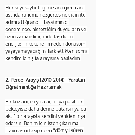
Her şeyi kaybettiğimi sandığım o an, 
aslında ruhumun özgürleşmek için ilk 
adımı attığı andı. Hayatımın o 
döneminde, hissettiğim duyguların ve 
uzun zamandır içimde taşıdığım 
enerjilerin köküne inmeden dönüşüm 
yaşayamayacağımı fark ettikten sonra 
kendim için şifa arayışına başladım.
2. Perde: Arayış (2010-2014) - Yaraları 
Öğretmenliğe Hazırlamak
Bir kriz anı, iki yola açılır: ya pasif bir 
bekleyişle daha derine batarsın ya da 
aktif bir arayışla kendini yeniden inşa 
edersin. Benim için işten çıkarılma 
travmasını takip eden 
"dört yıl süren 