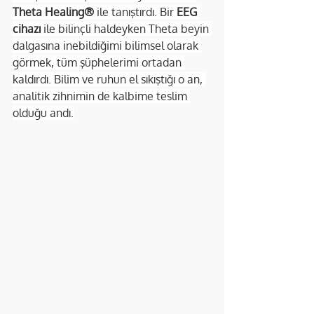
Theta Healing®
 ile tanıştırdı. Bir 
EEG 
cihazı
 ile bilinçli haldeyken Theta beyin 
dalgasına inebildiğimi bilimsel olarak 
görmek, tüm şüphelerimi ortadan 
kaldırdı. Bilim ve ruhun el sıkıştığı o an, 
analitik zihnimin de kalbime teslim 
olduğu andı.