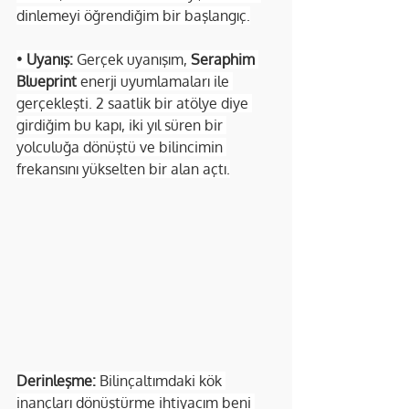
dinlemeyi öğrendiğim bir başlangıç.
• 
Uyanış:
 Gerçek uyanışım, 
Seraphim 
Blueprint
 enerji uyumlamaları ile 
gerçekleşti. 2 saatlik bir atölye diye 
girdiğim bu kapı, iki yıl süren bir 
yolculuğa dönüştü ve bilincimin 
frekansını yükselten bir alan açtı.
Derinleşme:
 Bilinçaltımdaki kök 
inançları dönüştürme ihtiyacım beni 