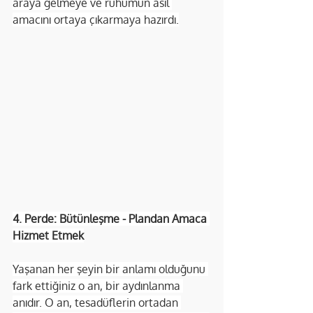
araya gelmeye ve ruhumun asıl 
amacını ortaya çıkarmaya hazırdı.
4. Perde: Bütünleşme - Plandan Amaca 
Hizmet Etmek
Yaşanan her şeyin bir anlamı olduğunu 
fark ettiğiniz o an, bir aydınlanma 
anıdır. O an, tesadüflerin ortadan 