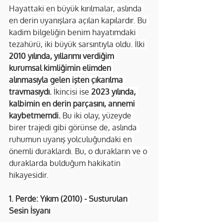
Hayattaki en büyük kırılmalar, aslında 
en derin uyanışlara açılan kapılardır. Bu 
kadim bilgeliğin benim hayatımdaki 
tezahürü, iki büyük sarsıntıyla oldu. İlki 
2010 yılında, yıllarımı verdiğim 
kurumsal kimliğimin elimden 
alınmasıyla gelen işten çıkarılma 
travmasıydı.
 İkincisi ise 
2023 yılında, 
kalbimin en derin parçasını, annemi 
kaybetmemdi.
 Bu iki olay, yüzeyde 
birer trajedi gibi görünse de, aslında 
ruhumun uyanış yolculuğundaki en 
önemli duraklardı. Bu, o durakların ve o 
duraklarda bulduğum hakikatin 
hikayesidir.
1. Perde: Yıkım (2010) - Susturulan 
Sesin İsyanı