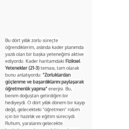
Bu dört yıllık zorlu süreçte 
öğrendiklerim, aslında kader planımda 
yazılı olan bir başka yeteneğimi aktive 
ediyordu. Kader haritamdaki 
Fiziksel 
Yetenekler (21-3)
 teması, tam olarak 
bunu anlatıyordu: 
"Zorluklardan 
güçlenme ve başardıklarını paylaşarak 
öğretmenlik yapma"
 enerjisi. Bu, 
benim doğuştan getirdiğim bir 
hediyeydi. O dört yıllık dönem bir kayıp 
değil, gelecekteki "öğretmen" rolüm 
için bir hazırlık ve eğitim süreciydi. 
Ruhum, yaralarını gelecekte 