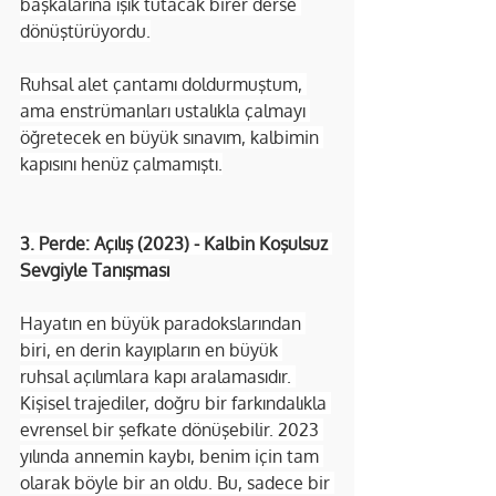
başkalarına ışık tutacak birer derse 
dönüştürüyordu.
Ruhsal alet çantamı doldurmuştum, 
ama enstrümanları ustalıkla çalmayı 
öğretecek en büyük sınavım, kalbimin 
kapısını henüz çalmamıştı.
3. Perde: Açılış (2023) - Kalbin Koşulsuz 
Sevgiyle Tanışması
Hayatın en büyük paradokslarından 
biri, en derin kayıpların en büyük 
ruhsal açılımlara kapı aralamasıdır. 
Kişisel trajediler, doğru bir farkındalıkla 
evrensel bir şefkate dönüşebilir. 2023 
yılında annemin kaybı, benim için tam 
olarak böyle bir an oldu. Bu, sadece bir 