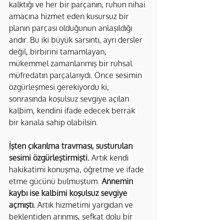
kalktığı ve her bir parçanın, ruhun nihai 
amacına hizmet eden kusursuz bir 
planın parçası olduğunun anlaşıldığı 
andır. Bu iki büyük sarsıntı, ayrı dersler 
değil, birbirini tamamlayan, 
mükemmel zamanlanmış bir ruhsal 
müfredatın parçalarıydı. Önce sesimin 
özgürleşmesi gerekiyordu ki, 
sonrasında koşulsuz sevgiye açılan 
kalbim, kendini ifade edecek berrak 
bir kanala sahip olabilsin.
İşten çıkarılma travması, susturulan 
sesimi özgürleştirmişti.
 Artık kendi 
hakikatimi konuşma, öğretme ve ifade 
etme gücünü bulmuştum. 
Annemin 
kaybı ise kalbimi koşulsuz sevgiye 
açmıştı.
 Artık hizmetimi yargıdan ve 
beklentiden arınmış, şefkat dolu bir 