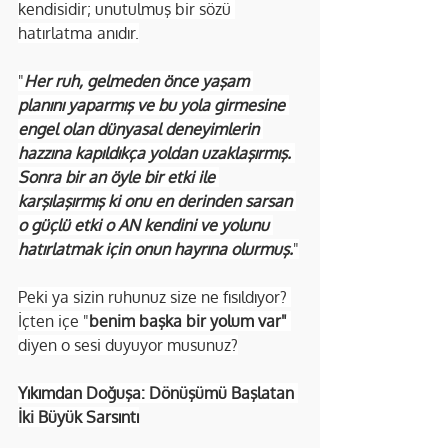
kendisidir; unutulmuş bir sözü 
hatırlatma anıdır.
"
Her ruh, gelmeden önce yaşam 
planını yaparmış ve bu yola girmesine 
engel olan dünyasal deneyimlerin 
hazzına kapıldıkça yoldan uzaklaşırmış. 
Sonra bir an öyle bir etki ile 
karşılaşırmış ki onu en derinden sarsan 
o güçlü etki o AN kendini ve yolunu 
hatırlatmak için onun hayrına olurmuş.
"
Peki ya sizin ruhunuz size ne fısıldıyor? 
İçten içe "
benim başka bir yolum var"
diyen o sesi duyuyor musunuz?
Yıkımdan Doğuşa: Dönüşümü Başlatan 
İki Büyük Sarsıntı