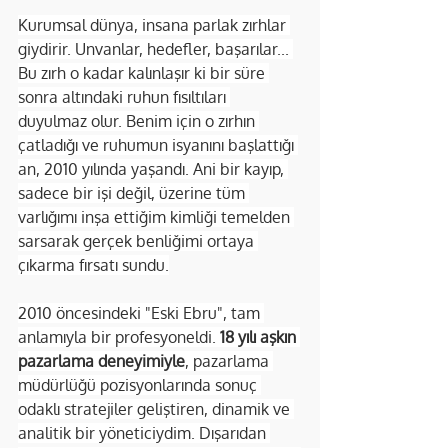
Kurumsal dünya, insana parlak zırhlar 
giydirir. Unvanlar, hedefler, başarılar... 
Bu zırh o kadar kalınlaşır ki bir süre 
sonra altındaki ruhun fısıltıları 
duyulmaz olur. Benim için o zırhın 
çatladığı ve ruhumun isyanını başlattığı 
an, 2010 yılında yaşandı. Ani bir kayıp, 
sadece bir işi değil, üzerine tüm 
varlığımı inşa ettiğim kimliği temelden 
sarsarak gerçek benliğimi ortaya 
çıkarma fırsatı sundu.
2010 öncesindeki "Eski Ebru", tam 
anlamıyla bir profesyoneldi. 
18 yılı aşkın 
pazarlama deneyimiyle
, pazarlama 
müdürlüğü pozisyonlarında sonuç 
odaklı stratejiler geliştiren, dinamik ve 
analitik bir yöneticiydim. Dışarıdan 