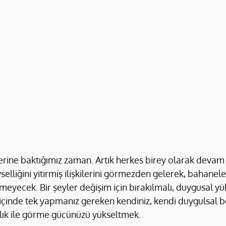
ilerine baktığımız zaman. Artık herkes birey olarak devam
vselliğini yitirmiş ilişkilerini görmezden gelerek, bahanel
yecek. Bir şeyler değişim için bırakılmalı, duygusal yük
 içinde tek yapmanız gereken kendiniz, kendi duygulsal be
lık ile görme gücünüzü yükseltmek.