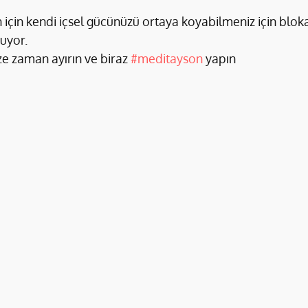
için kendi içsel gücünüzü ortaya koyabilmeniz için blokajl
uyor.
ze zaman ayırın ve biraz 
#meditayson
 yapın