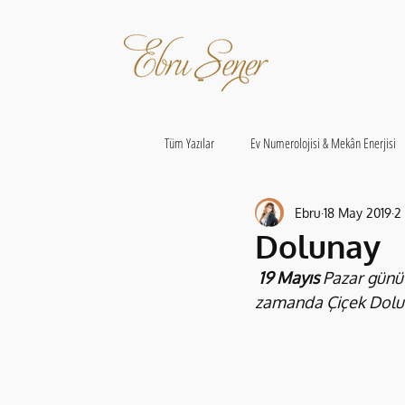
Tüm Yazılar
Ev Numerolojisi & Mekân Enerjisi
Ebru
18 May 2019
2
Dolunay
19 Mayıs
 Pazar günü
zamanda Çiçek Doluna