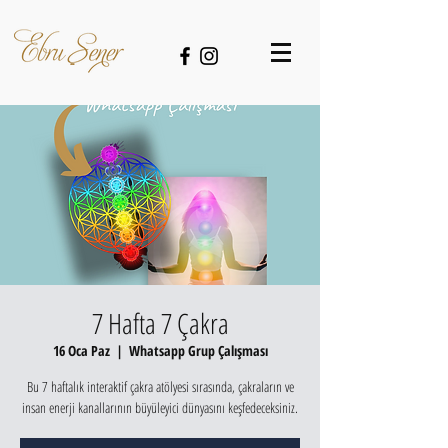
7 Hafta 7 Çakra
16 Oca Paz
  |  
Whatsapp Grup Çalışması
Bu 7 haftalık interaktif çakra atölyesi sırasında, çakraların ve
insan enerji kanallarının büyüleyici dünyasını keşfedeceksiniz.