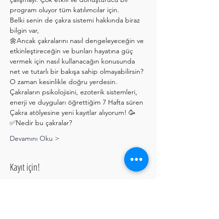
program oluyor tüm katılımcılar için. 
Belki senin de çakra sistemi hakkında biraz 
bilgin var,
🌼Ancak çakralarını nasıl dengeleyeceğin ve 
etkinleştireceğin ve bunları hayatına güç 
vermek için nasıl kullanacağın konusunda 
net ve tutarlı bir bakışa sahip olmayabilirsin?
O zaman kesinlikle doğru yerdesin.
Çakraların psikolojisini, ezoterik sistemleri, 
enerji ve duyguları öğrettiğim 7 Hafta süren 
Çakra atölyesine yeni kayıtlar alıyorum! 🥳
✅Nedir bu çakralar?
Devamını Oku >
Kayıt için!
Satış bitti
Bilet tipi