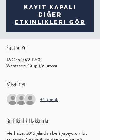
Kayıt Kapalı
Diğer
etkinlikleri gör
Saat ve Yer
16 Oca 2022 19:00
Whatsapp Grup Çalışması
Misafirler
+1 konuk
Bu Etkinlik Hakkında
Merhaba, 2015 yılından beri yapıyorum bu 
çalışmayı. Çok etkili ve dönüştürücü bir 