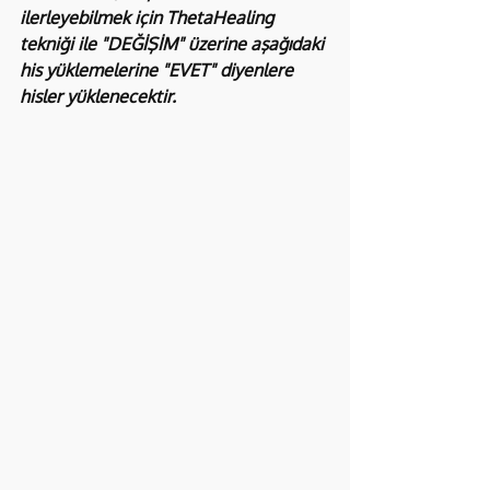
ilerleyebilmek için ThetaHealing 
tekniği ile "DEĞİŞİM" üzerine aşağıdaki 
his yüklemelerine "EVET" diyenlere 
hisler yüklenecektir.