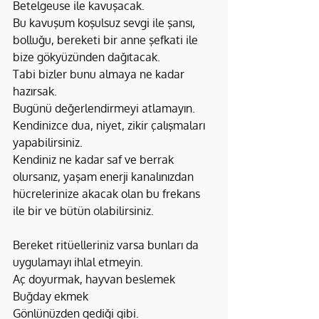
Betelgeuse ile kavuşacak.
Bu kavuşum koşulsuz sevgi ile şansı, 
bolluğu, bereketi bir anne şefkati ile 
bize gökyüzünden dağıtacak.
Tabi bizler bunu almaya ne kadar 
hazırsak.
Bugünü değerlendirmeyi atlamayın.
Kendinizce dua, niyet, zikir çalışmaları 
yapabilirsiniz.
Kendiniz ne kadar saf ve berrak 
olursanız, yaşam enerji kanalınızdan 
hücrelerinize akacak olan bu frekans 
ile bir ve bütün olabilirsiniz.
Bereket ritüelleriniz varsa bunları da 
uygulamayı ihlal etmeyin.
Aç doyurmak, hayvan beslemek
Buğday ekmek
Gönlünüzden gediği gibi.