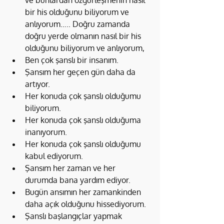
ve bunlardan özgürleşmenin nasıl 
bir his olduğunu biliyorum ve 
anlıyorum….. Doğru zamanda 
doğru yerde olmanın nasıl bir his 
olduğunu biliyorum ve anlıyorum,
Ben çok şanslı bir insanım.
Şansım her geçen gün daha da 
artıyor.
Her konuda çok şanslı olduğumu 
biliyorum.
Her konuda çok şanslı olduğuma 
inanıyorum.
Her konuda çok şanslı olduğumu 
kabul ediyorum.
Şansım her zaman ve her 
durumda bana yardım ediyor.
Bugün ansımın her zamankinden 
daha açık olduğunu hissediyorum.
Şanslı başlangıçlar yapmak 