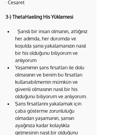
· Cesaret
3-) ThetaHaeling His Yüklemesi
  Şanslı bir insan olmanın, attığınız 
her adımda, her durumda ve 
koşulda şansı yakalamanızın nasıl 
bir his olduğunu biliyorum ve 
anlıyorum
Yaşamımın şans fırsatları ile dolu 
olmasının ve benim bu fırsatları 
kullanabilmemin mümkün ve 
güvenli olmasının nasıl bir his 
olduğunu biliyorum ve anlıyorum.
Şans fırsatlarını yakalamak için 
çaba gösterme zorunluluğu 
olmadan yaşamanın, şansın 
ayağınıza kadar kolaylıkla 
gelmesinin nasıl bir olduğunu 