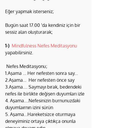
Eğer yapmak isterseniz;
Bugün saat 17.00 'da kendiniz için bir 
sessiz alan oluşturarak;
1-)
Mindfulness Nefes Meditasyonu
yapabilirsiniz.
 Nefes Meditasyonu;
1.Aşama ... Her nefesten sonra say...
2.Aşama...  Her nefesten önce say
3.Aşama.... Saymayı bırak, bedendeki 
nefes ile birlikte değişen duyumları izle
4. Aşama....Nefesinizin burnunuzdaki 
duyumlaırnın izini sürün
5. Aşama...Hareketsizce oturmaya 
deneyiminiz ortaya çıktıkça onunla 