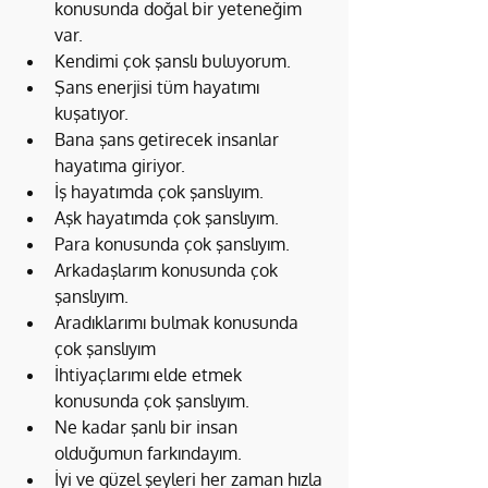
konusunda doğal bir yeteneğim 
var.
Kendimi çok şanslı buluyorum.
Şans enerjisi tüm hayatımı 
kuşatıyor.
Bana şans getirecek insanlar 
hayatıma giriyor.
İş hayatımda çok şanslıyım.
Aşk hayatımda çok şanslıyım.
Para konusunda çok şanslıyım.
Arkadaşlarım konusunda çok 
şanslıyım.
Aradıklarımı bulmak konusunda 
çok şanslıyım
İhtiyaçlarımı elde etmek 
konusunda çok şanslıyım.
Ne kadar şanlı bir insan 
olduğumun farkındayım.
İyi ve güzel şeyleri her zaman hızla 