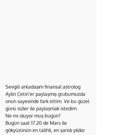
Sevgili arkadaşım finansal astrolog 
Aylin Çetin’er paylaşmış grubumuzda 
onun sayesinde fark ettim. Ve bu güzel 
günü sizler ile paylaşmak istedim.
Ne mi oluyor muş bugün?
Bugün saat 17.20 de Mars ile 
gökyüzünün en talihli, en şanslı yıldızı 