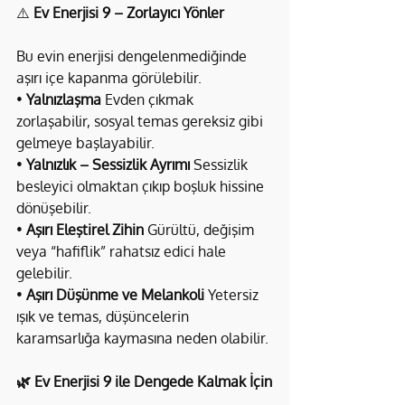
⚠️ 
Ev Enerjisi 9 – Zorlayıcı Yönler
Bu evin enerjisi dengelenmediğinde 
aşırı içe kapanma görülebilir.
• 
Yalnızlaşma 
Evden çıkmak 
zorlaşabilir, sosyal temas gereksiz gibi 
gelmeye başlayabilir.
• 
Yalnızlık – Sessizlik Ayrımı 
Sessizlik 
besleyici olmaktan çıkıp boşluk hissine 
dönüşebilir.
• 
Aşırı Eleştirel Zihin 
Gürültü, değişim 
veya “hafiflik” rahatsız edici hale 
gelebilir.
• 
Aşırı Düşünme ve Melankoli 
Yetersiz 
ışık ve temas, düşüncelerin 
karamsarlığa kaymasına neden olabilir.
🌿 Ev Enerjisi 9 ile Dengede Kalmak İçin