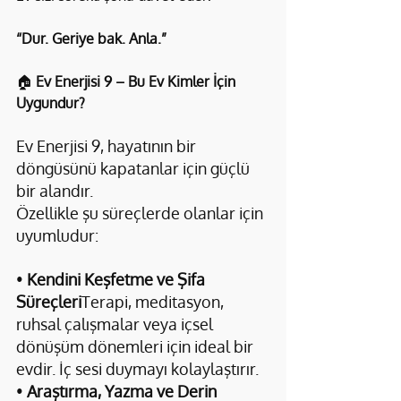
“Dur. Geriye bak. Anla.”
🏠 
Ev Enerjisi 9 – Bu Ev Kimler İçin 
Uygundur?
Ev Enerjisi 9, hayatının bir 
döngüsünü kapatanlar için güçlü 
bir alandır.
Özellikle şu süreçlerde olanlar için 
uyumludur:
• 
Kendini Keşfetme ve Şifa 
Süreçleri
Terapi, meditasyon, 
ruhsal çalışmalar veya içsel 
dönüşüm dönemleri için ideal bir 
evdir. İç sesi duymayı kolaylaştırır.
• 
Araştırma, Yazma ve Derin 