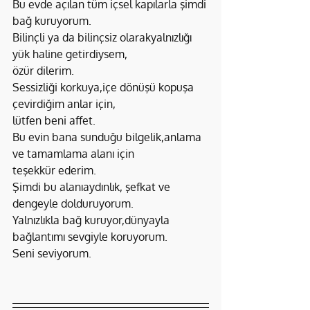
Bu evde açılan tüm içsel kapılarla şimdi 
bağ kuruyorum.
Bilinçli ya da bilinçsiz olarakyalnızlığı 
yük haline getirdiysem,
özür dilerim.
Sessizliği korkuya,içe dönüşü kopuşa 
çevirdiğim anlar için,
lütfen beni affet.
Bu evin bana sunduğu bilgelik,anlama 
ve tamamlama alanı için
teşekkür ederim.
Şimdi bu alanıaydınlık, şefkat ve 
dengeyle dolduruyorum.
Yalnızlıkla bağ kuruyor,dünyayla 
bağlantımı sevgiyle koruyorum.
Seni seviyorum.