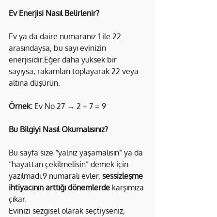
Ev Enerjisi Nasıl Belirlenir?
Ev ya da daire numaranız 1 ile 22 
arasındaysa, bu sayı evinizin 
enerjisidir.Eğer daha yüksek bir 
sayıysa, rakamları toplayarak 22 veya 
altına düşürün.
Örnek: 
Ev No 27 → 2 + 7 = 9 
Bu Bilgiyi Nasıl Okumalısınız?
Bu sayfa size “yalnız yaşamalısın” ya da 
“hayattan çekilmelisin” demek için 
yazılmadı.9 numaralı evler, 
sessizleşme 
ihtiyacının arttığı dönemlerde
 karşımıza 
çıkar.
Evinizi sezgisel olarak seçtiyseniz, 