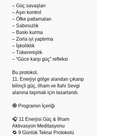
– Güç savaşları
– Aşırı kontrol
– Öfke patlamaları
– Sabırsızlık
– Baskı kurma
– Zorla iyi yaptırma
– İşkoliklik
– Tükenmişlik
– “Güce karşı güç” refleksi
Bu protokol,
11. Enerjiyi gölge alandan çıkarıp
bilinçli güç, ilham ve İlahi Sevgi
alanına taşımak için tasarlandı.
🧿 Programın İçeriği
🎧 11 Enerjisi Güç & İlham
Aktivasyon Meditasyonu
🔁 9 Günlük Tekrar Protokolü