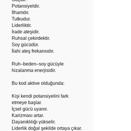
Potansiyeldir.
İlhamdır.
Tutkudur.
Liderliktir.
İrade ateşidir.
Ruhsal çekirdektir.
Soy gücüdür.
İlahi ateş frekansıdır.
Ruh–beden–soy gücüyle
hizalanma enerjisidir.
Bu kod aktive olduğunda:
Kişi kendi potansiyelini fark
etmeye başlar.
İçsel gücü uyanır.
Karizması artar.
Dayanıklılığı yükselir.
Liderlik doğal şekilde ortaya çıkar.