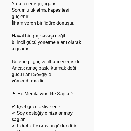
Yaratıcı enerji çoğalır.
Sorumluluk alma kapasitesi
güçlenir.
İlham veren bir figüre dönüşür.
Hayat bir güç savaşı değil;
bilinçli gücü yönetme alanı olarak
algılanır.
Bu enerji, güç ve ilham enerjisidir.
Ancak amaç baskı kurmak değil,
gücü İlahi Sevgiyle
yönlendirmektir.
🌟 Bu Meditasyon Ne Sağlar?
✔ İçsel gücü aktive eder
✔ Soy desteğiyle hizalanmayı
sağlar
✔ Liderlik frekansını güçlendirir