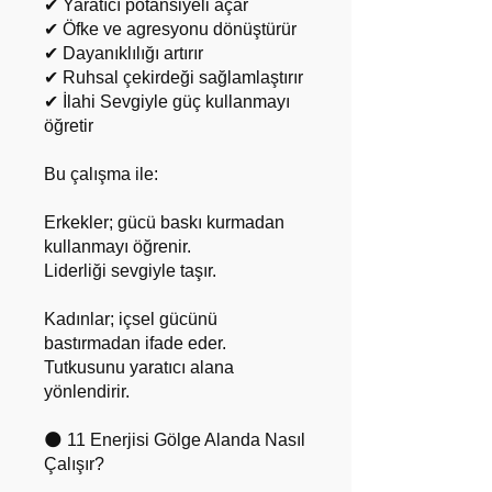
✔ Yaratıcı potansiyeli açar
✔ Öfke ve agresyonu dönüştürür
✔ Dayanıklılığı artırır
✔ Ruhsal çekirdeği sağlamlaştırır
✔ İlahi Sevgiyle güç kullanmayı
öğretir
Bu çalışma ile:
Erkekler; gücü baskı kurmadan
kullanmayı öğrenir.
Liderliği sevgiyle taşır.
Kadınlar; içsel gücünü
bastırmadan ifade eder.
Tutkusunu yaratıcı alana
yönlendirir.
🌑 11 Enerjisi Gölge Alanda Nasıl
Çalışır?