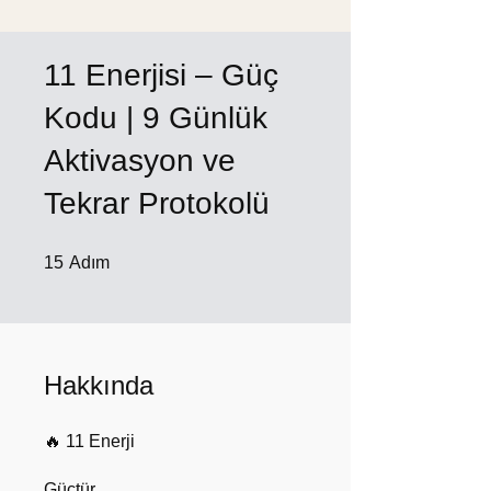
11 Enerjisi – Güç
Kodu | 9 Günlük
Aktivasyon ve
Tekrar Protokolü
15 Adım
15
Adım
Hakkında
🔥 11 Enerji
Güçtür.