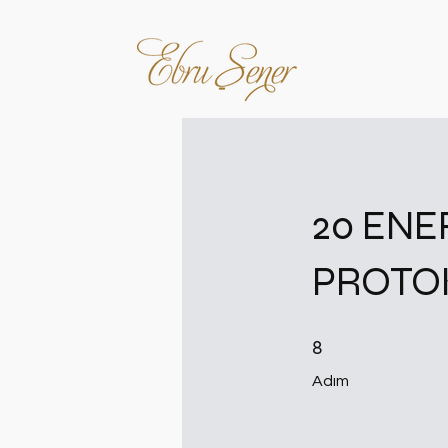
20 ENE
PROTO
8 Adım
8
Adım