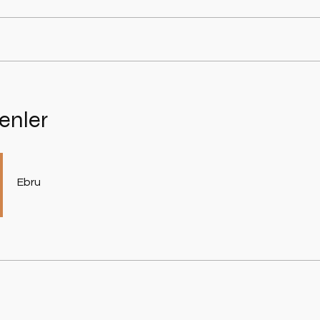
enler
Ebru