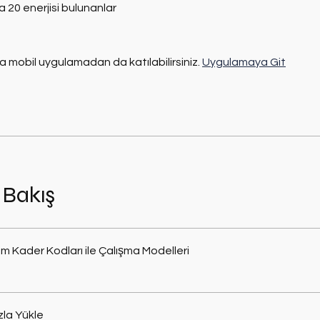
a 20 enerjisi bulunanlar
 mobil uygulamadan da katılabilirsiniz.
Uygulamaya Git
 Bakış
🔹 1. Bölüm Kader Kodları ile Çalışma Modelleri
la Yükle