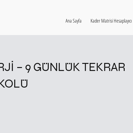
Ana Sayfa
Kader Matrisi Hesaplayıcı
RJİ – 9 GÜNLÜK TEKRAR
KOLÜ