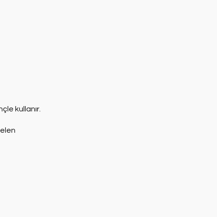
çle kullanır.
gelen