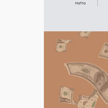
Hafta