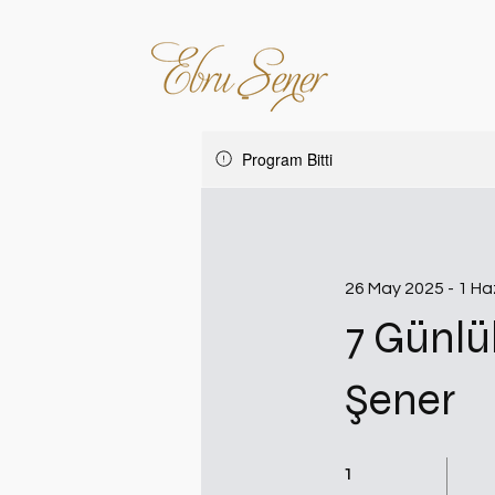
Program Bitti
26 May 2025 - 1 Ha
7 Günlü
Şener
1 Hafta
1