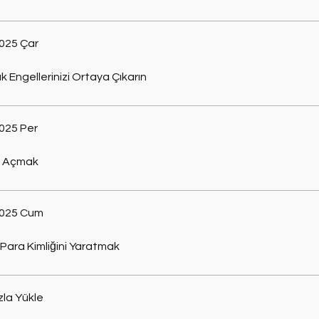
025 Çar
uk Engellerinizi Ortaya Çıkarın
025 Per
ı Açmak
2025 Cum
 Para Kimliğini Yaratmak
la Yükle