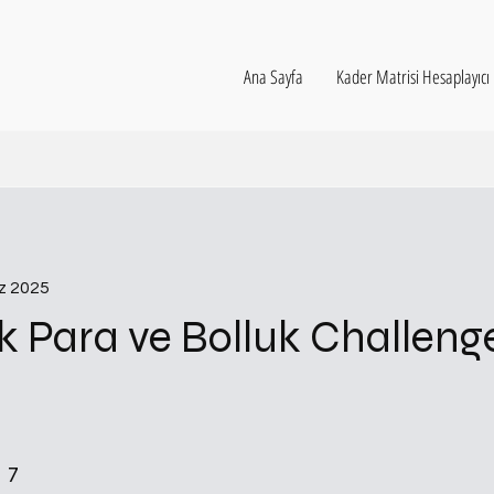
Ana Sayfa
Kader Matrisi Hesaplayıcı
z 2025
k Para ve Bolluk Challenge
7 Adım
7