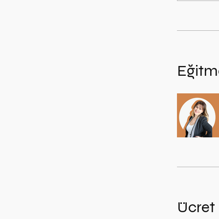
Eğitm
Ücret