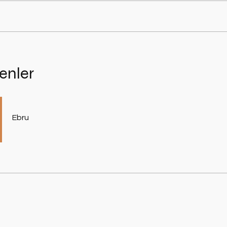
enler
Ebru