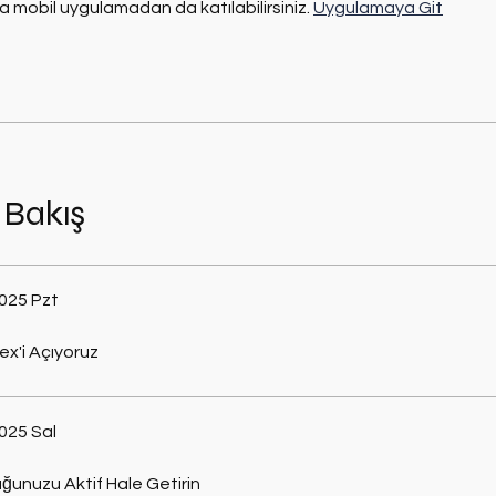
 mobil uygulamadan da katılabilirsiniz.
Uygulamaya Git
 Bakış
025 Pzt
ex'i Açıyoruz
025 Sal
uğunuzu Aktif Hale Getirin