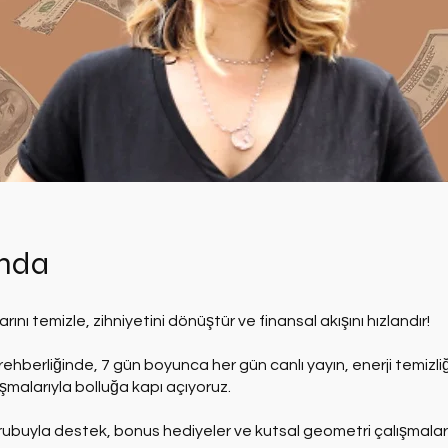
nda
rını temizle, zihniyetini dönüştür ve finansal akışını hızlandır!
ehberliğinde, 7 gün boyunca her gün canlı yayın, enerji temizliğ
ışmalarıyla bolluğa kapı açıyoruz.
ubuyla destek, bonus hediyeler ve kutsal geometri çalışmaları