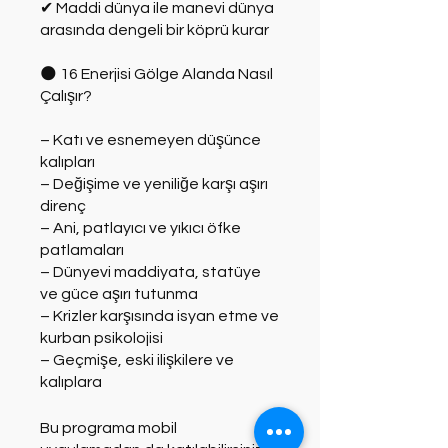
✔ Maddi dünya ile manevi dünya
arasında dengeli bir köprü kurar
🌑 16 Enerjisi Gölge Alanda Nasıl
Çalışır?
– Katı ve esnemeyen düşünce
kalıpları
– Değişime ve yeniliğe karşı aşırı
direnç
– Ani, patlayıcı ve yıkıcı öfke
patlamaları
– Dünyevi maddiyata, statüye
ve güce aşırı tutunma
– Krizler karşısında isyan etme ve
kurban psikolojisi
– Geçmişe, eski ilişkilere ve
kalıplara
Bu programa mobil