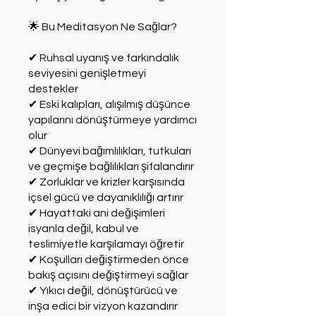
🌟 Bu Meditasyon Ne Sağlar?
✔ Ruhsal uyanış ve farkındalık
seviyesini genişletmeyi
destekler
✔ Eski kalıpları, alışılmış düşünce
yapılarını dönüştürmeye yardımcı
olur
✔ Dünyevi bağımlılıkları, tutkuları
ve geçmişe bağlılıkları şifalandırır
✔ Zorluklar ve krizler karşısında
içsel gücü ve dayanıklılığı artırır
✔ Hayattaki ani değişimleri
isyanla değil, kabul ve
teslimiyetle karşılamayı öğretir
✔ Koşulları değiştirmeden önce
bakış açısını değiştirmeyi sağlar
✔ Yıkıcı değil, dönüştürücü ve
inşa edici bir vizyon kazandırır