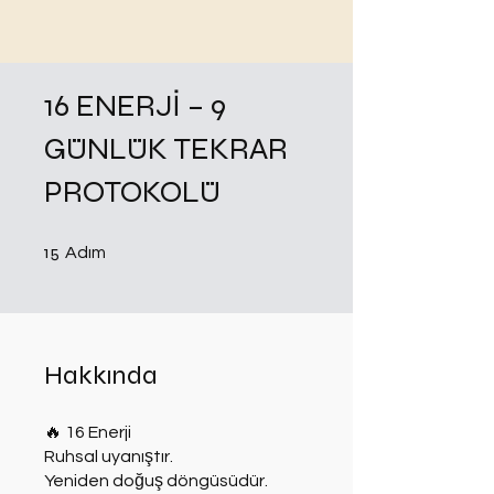
16 ENERJİ – 9
GÜNLÜK TEKRAR
PROTOKOLÜ
15 Adım
15
Adım
Hakkında
🔥 16 Enerji
Ruhsal uyanıştır.
Yeniden doğuş döngüsüdür.