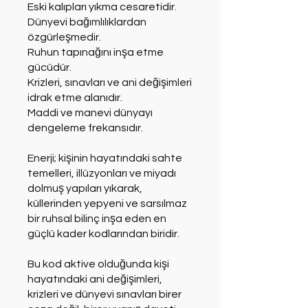
Eski kalıpları yıkma cesaretidir.
Dünyevi bağımlılıklardan
özgürleşmedir.
Ruhun tapınağını inşa etme
gücüdür.
Krizleri, sınavları ve ani değişimleri
idrak etme alanıdır.
Maddi ve manevi dünyayı
dengeleme frekansıdır.
Enerji; kişinin hayatındaki sahte
temelleri, illüzyonları ve miyadı
dolmuş yapıları yıkarak,
küllerinden yepyeni ve sarsılmaz
bir ruhsal bilinç inşa eden en
güçlü kader kodlarından biridir.
Bu kod aktive olduğunda kişi
hayatındaki ani değişimleri,
krizleri ve dünyevi sınavları birer