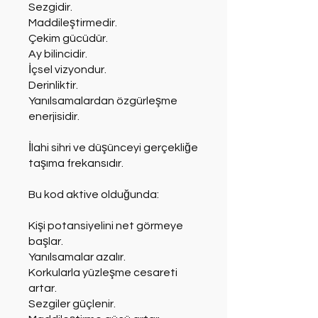
Sezgidir.
Maddileştirmedir.
Çekim gücüdür.
Ay bilincidir.
İçsel vizyondur.
Derinliktir.
Yanılsamalardan özgürleşme
enerjisidir.
İlahi sihri ve düşünceyi gerçekliğe
taşıma frekansıdır.
Bu kod aktive olduğunda:
Kişi potansiyelini net görmeye
başlar.
Yanılsamalar azalır.
Korkularla yüzleşme cesareti
artar.
Sezgiler güçlenir.