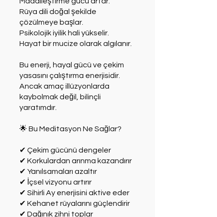
Maddileştirme gücü artar.
Rüya dili doğal şekilde
çözülmeye başlar.
Psikolojik iyilik hali yükselir.
Hayat bir mucize olarak algılanır.
Bu enerji, hayal gücü ve çekim
yasasını çalıştırma enerjisidir.
Ancak amaç illüzyonlarda
kaybolmak değil, bilinçli
yaratımdır.
🌟 Bu Meditasyon Ne Sağlar?
✔ Çekim gücünü dengeler
✔ Korkulardan arınma kazandırır
✔ Yanılsamaları azaltır
✔ İçsel vizyonu artırır
✔ Sihirli Ay enerjisini aktive eder
✔ Kehanet rüyalarını güçlendirir
✔ Dağınık zihni toplar