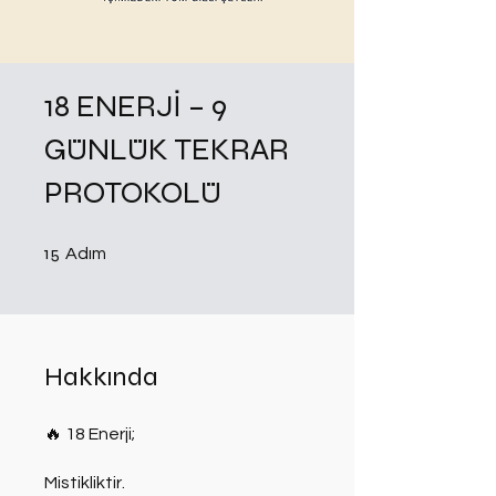
18 ENERJİ – 9
GÜNLÜK TEKRAR
PROTOKOLÜ
15 Adım
15
Adım
Hakkında
🔥 18 Enerji;
Mistikliktir.