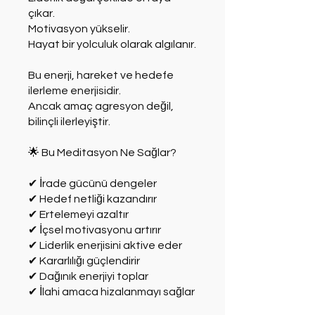
çıkar.
Motivasyon yükselir.
Hayat bir yolculuk olarak algılanır.
Bu enerji, hareket ve hedefe
ilerleme enerjisidir.
Ancak amaç agresyon değil,
bilinçli ilerleyiştir.
🌟 Bu Meditasyon Ne Sağlar?
✔ İrade gücünü dengeler
✔ Hedef netliği kazandırır
✔ Ertelemeyi azaltır
✔ İçsel motivasyonu artırır
✔ Liderlik enerjisini aktive eder
✔ Kararlılığı güçlendirir
✔ Dağınık enerjiyi toplar
✔ İlahi amaca hizalanmayı sağlar