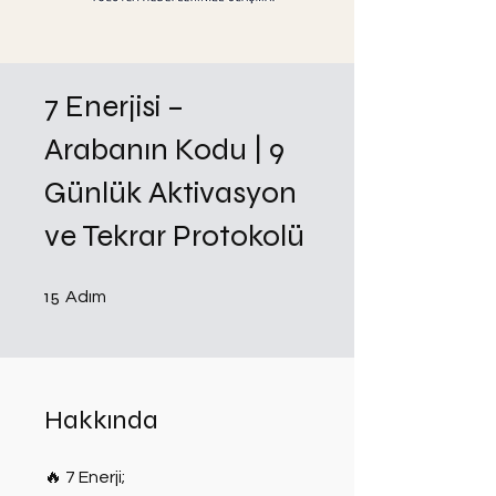
7 Enerjisi –
Arabanın Kodu | 9
Günlük Aktivasyon
ve Tekrar Protokolü
15 Adım
15
Adım
Hakkında
🔥 7 Enerji;