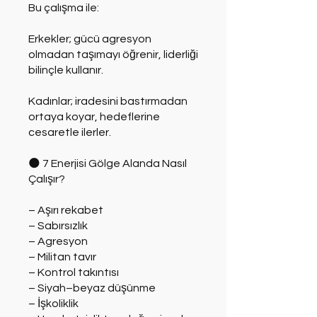
Bu çalışma ile:
Erkekler; gücü agresyon
olmadan taşımayı öğrenir, liderliği
bilinçle kullanır.
Kadınlar; iradesini bastırmadan
ortaya koyar, hedeflerine
cesaretle ilerler.
🌑 7 Enerjisi Gölge Alanda Nasıl
Çalışır?
– Aşırı rekabet
– Sabırsızlık
– Agresyon
– Militan tavır
– Kontrol takıntısı
– Siyah–beyaz düşünme
– İşkoliklik